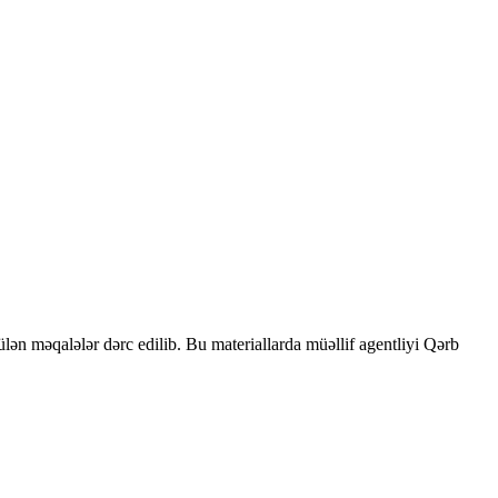
rülən məqalələr dərc edilib. Bu materiallarda müəllif agentliyi Qərb