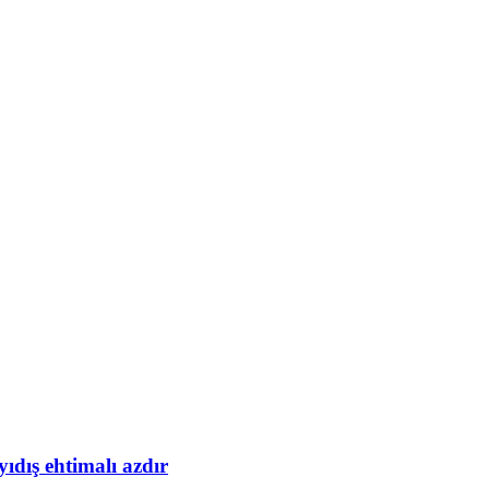
yıdış ehtimalı azdır