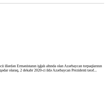
illərdən Ermənistanın işğalı altında olan Azərbaycan torpaqlarının
qədar olaraq, 2 dekabr 2020-ci ildə Azərbaycan Prezidenti tərəf...