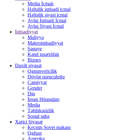
Media İcmalı
Həftəlik iqtisadi icmal
Həftəlik siyasi icmal
Aylıq İqtisadi İcmal
Aylıq Siyasi İcmal
İqtisadiyyat
Maliyyə
Makroiqtisadiyyat
Sənaye
Kənd təsərrüfatı
Biznes
Daxili siyasət
Qanunvericilik
Dövlət quruculuğu
Cəmiyyət
Gender
Din
İnsan Hüquqları
Media
Təhlükəsizlik
Sosial sahə
Xarici Siyasət
Keçmiş Sovet məkanı
Qafqaz
Amerika