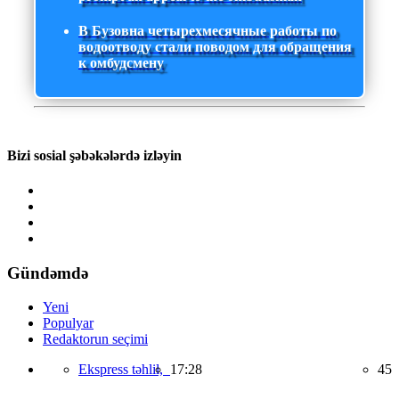
В Бузовна четырехмесячные работы по
водоотводу стали поводом для обращения
к омбудсмену
Bizi sosial şəbəkələrdə izləyin
Gündəmdə
Yeni
Populyar
Redaktorun seçimi
Ekspress təhlil,
17:28
45