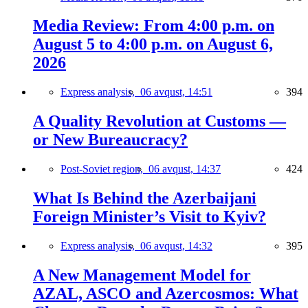
Media Review: From 4:00 p.m. on
August 5 to 4:00 p.m. on August 6,
2026
Express analysis,
06 avqust, 14:51
394
A Quality Revolution at Customs —
or New Bureaucracy?
Post-Soviet region,
06 avqust, 14:37
424
What Is Behind the Azerbaijani
Foreign Minister’s Visit to Kyiv?
Express analysis,
06 avqust, 14:32
395
A New Management Model for
AZAL, ASCO and Azercosmos: What