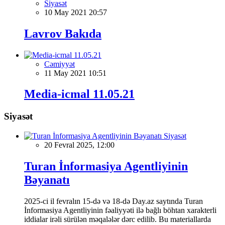
Siyasət
10 May 2021 20:57
Lavrov Bakıda
Cəmiyyət
11 May 2021 10:51
Media-icmal 11.05.21
Siyasət
Siyasət
20 Fevral 2025, 12:00
Turan İnformasiya Agentliyinin
Bəyanatı
2025-ci il fevralın 15-də və 18-də Day.az saytında Turan
İnformasiya Agentliyinin fəaliyyəti ilə bağlı böhtan xarakterli
iddialar irəli sürülən məqalələr dərc edilib. Bu materiallarda