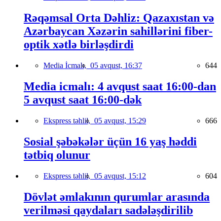
Rəqəmsal Orta Dəhliz: Qazaxıstan və
Azərbaycan Xəzərin sahillərini fiber-
optik xətlə birləşdirdi
Media İcmalı,
05 avqust, 16:37
644
Media icmalı: 4 avqust saat 16:00-dan
5 avqust saat 16:00-dək
Ekspress təhlil,
05 avqust, 15:29
666
Sosial şəbəkələr üçün 16 yaş həddi
tətbiq olunur
Ekspress təhlil,
05 avqust, 15:12
604
Dövlət əmlakının qurumlar arasında
verilməsi qaydaları sadələşdirilib