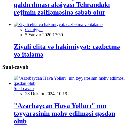
qaldırılması aksiyası Tehrandakı
rejimin zəifləməsinə səbəb olur
Cəmiyyət
5 Yanvar 2020 17:30
Ziyali elita və hakimiyyət: cəzbetmə
və itələmə
Sual-cavab
Sual-cavab
28 Dekabr 2024, 10:19
"Azərbaycan Hava Yolları" nın
təyyarəsinin məhv edilməsi qəsdən
olub