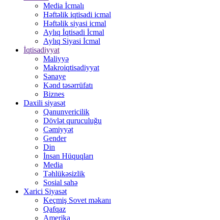
Media İcmalı
Həftəlik iqtisadi icmal
Həftəlik siyasi icmal
Aylıq İqtisadi İcmal
Aylıq Siyasi İcmal
İqtisadiyyat
Maliyyə
Makroiqtisadiyyat
Sənaye
Kənd təsərrüfatı
Biznes
Daxili siyasət
Qanunvericilik
Dövlət quruculuğu
Cəmiyyət
Gender
Din
İnsan Hüquqları
Media
Təhlükəsizlik
Sosial sahə
Xarici Siyasət
Keçmiş Sovet məkanı
Qafqaz
Amerika