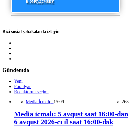
к омбудсмену
Bizi sosial şəbəkələrdə izləyin
Gündəmdə
Yeni
Populyar
Redaktorun seçimi
Media İcmalı,
15:09
268
Media icmalı: 5 avqust saat 16:00-dan
6 avqust 2026-cı il saat 16:00-dək