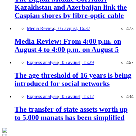
Kazakhstan and Azerbaijan link the
Caspian shores by fibre-optic cable
Media Review,
05 avqust, 16:37
473
Media Review: From 4:00 p.m. on
August 4 to 4:00 p.m. on August 5
Express analysis,
05 avqust, 15:29
467
The age threshold of 16 years is being
introduced for social networks
Express analysis,
05 avqust, 15:12
434
The transfer of state assets worth up
to 5,000 manats has been simplified