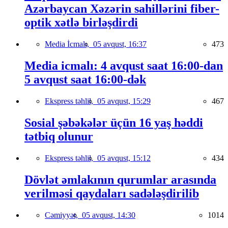
Azərbaycan Xəzərin sahillərini fiber-
optik xətlə birləşdirdi
Media İcmalı,
05 avqust, 16:37
473
Media icmalı: 4 avqust saat 16:00-dan
5 avqust saat 16:00-dək
Ekspress təhlil,
05 avqust, 15:29
467
Sosial şəbəkələr üçün 16 yaş həddi
tətbiq olunur
Ekspress təhlil,
05 avqust, 15:12
434
Dövlət əmlakının qurumlar arasında
verilməsi qaydaları sadələşdirilib
Cəmiyyət,
05 avqust, 14:30
1014