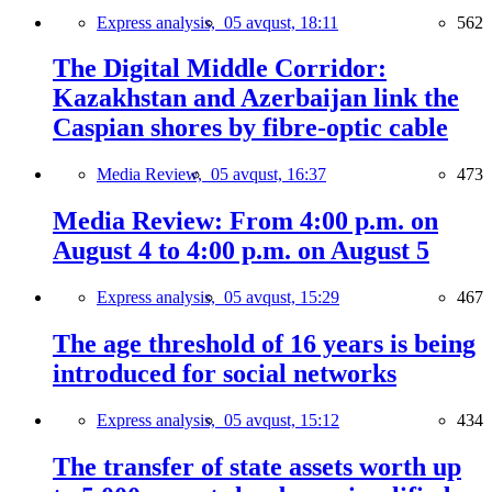
Express analysis,
05 avqust, 18:11
562
The Digital Middle Corridor:
Kazakhstan and Azerbaijan link the
Caspian shores by fibre-optic cable
Media Review,
05 avqust, 16:37
473
Media Review: From 4:00 p.m. on
August 4 to 4:00 p.m. on August 5
Express analysis,
05 avqust, 15:29
467
The age threshold of 16 years is being
introduced for social networks
Express analysis,
05 avqust, 15:12
434
The transfer of state assets worth up