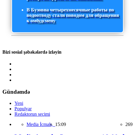
В Бузовна четырехмесячные работы по
водоотводу стали поводом для обращения
к омбудсмену
Bizi sosial şəbəkələrdə izləyin
Gündəmdə
Yeni
Populyar
Redaktorun seçimi
Media İcmalı,
15:09
269