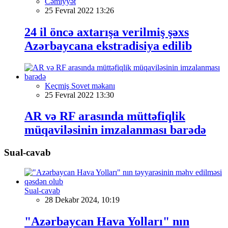
Cəmiyyət
25 Fevral 2022 13:26
24 il öncə axtarışa verilmiş şəxs
Azərbaycana ekstradisiya edilib
Keçmiş Sovet məkanı
25 Fevral 2022 13:30
AR və RF arasında müttəfiqlik
müqaviləsinin imzalanması barədə
Sual-cavab
Sual-cavab
28 Dekabr 2024, 10:19
"Azərbaycan Hava Yolları" nın