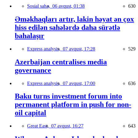
Sosial sahə,
06 avqust, 01:38
630
Əməkhaqları artır, lakin həyat ən çox
hiss edilən sahələrdə daha sürətlə
bahalaşır
Express analysis,
07 avqust, 17:28
529
Azerbaijan centralises media
governance
Express analysis,
07 avqust, 17:00
636
Baku turns investment forum into
permanent platform in push for non-
oil capital
Great East,
07 avqust, 16:27
643