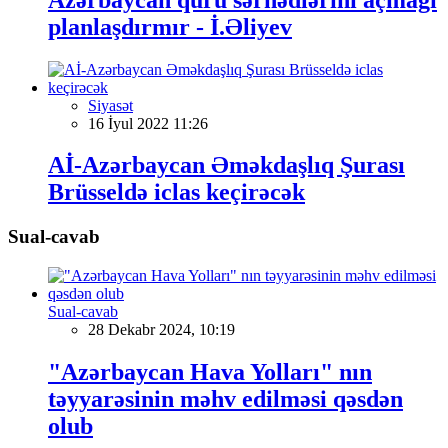
planlaşdırmır - İ.Əliyev
Siyasət
16 İyul 2022 11:26
Aİ-Azərbaycan Əməkdaşlıq Şurası
Brüsseldə iclas keçirəcək
Sual-cavab
Sual-cavab
28 Dekabr 2024, 10:19
"Azərbaycan Hava Yolları" nın
təyyarəsinin məhv edilməsi qəsdən
olub