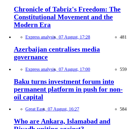
Chronicle of Tabriz's Freedom: The
Constitutional Movement and the
Modern Era
Express analysis,
07 August, 17:28
481
Azerbaijan centralises media
governance
Express analysis,
07 August, 17:00
559
Baku turns investment forum into
permanent platform in push for non-
oil capital
Great East,
07 August, 16:27
584
Who are Ankara, Islamabad and