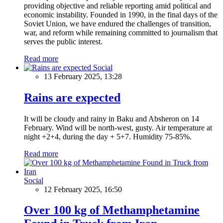
providing objective and reliable reporting amid political and
economic instability. Founded in 1990, in the final days of the
Soviet Union, we have endured the challenges of transition,
war, and reform while remaining committed to journalism that
serves the public interest.
Read more
Social
13 February 2025, 13:28
Rains are expected
It will be cloudy and rainy in Baku and Absheron on 14
February. Wind will be north-west, gusty. Air temperature at
night +2+4, during the day + 5+7. Humidity 75-85%.
Read more
Social
12 February 2025, 16:50
Over 100 kg of Methamphetamine