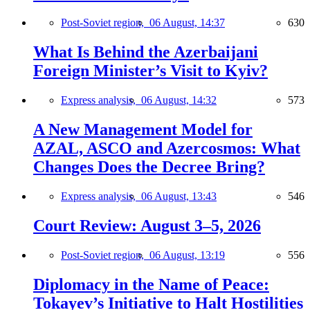
Post-Soviet region,
06 August, 14:37
630
What Is Behind the Azerbaijani
Foreign Minister’s Visit to Kyiv?
Express analysis,
06 August, 14:32
573
A New Management Model for
AZAL, ASCO and Azercosmos: What
Changes Does the Decree Bring?
Express analysis,
06 August, 13:43
546
Court Review: August 3–5, 2026
Post-Soviet region,
06 August, 13:19
556
Diplomacy in the Name of Peace:
Tokayev’s Initiative to Halt Hostilities