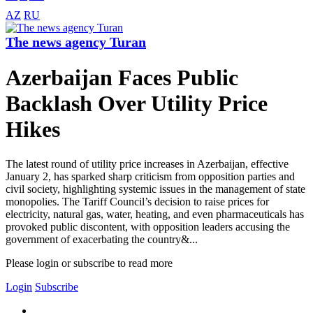
AZ
RU
The news agency Turan
Azerbaijan Faces Public
Backlash Over Utility Price
Hikes
The latest round of utility price increases in Azerbaijan, effective
January 2, has sparked sharp criticism from opposition parties and
civil society, highlighting systemic issues in the management of state
monopolies. The Tariff Council’s decision to raise prices for
electricity, natural gas, water, heating, and even pharmaceuticals has
provoked public discontent, with opposition leaders accusing the
government of exacerbating the country&...
Please login or subscribe to read more
Login
Subscribe