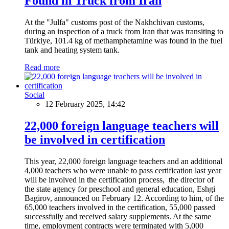
Found in Truck from Iran
At the "Julfa" customs post of the Nakhchivan customs,
during an inspection of a truck from Iran that was transiting to
Türkiye, 101.4 kg of methamphetamine was found in the fuel
tank and heating system tank.
Read more
Social
12 February 2025, 14:42
22,000 foreign language teachers will
be involved in certification
This year, 22,000 foreign language teachers and an additional
4,000 teachers who were unable to pass certification last year
will be involved in the certification process, the director of
the state agency for preschool and general education, Eshgi
Bagirov, announced on February 12. According to him, of the
65,000 teachers involved in the certification, 55,000 passed
successfully and received salary supplements. At the same
time, employment contracts were terminated with 5,000