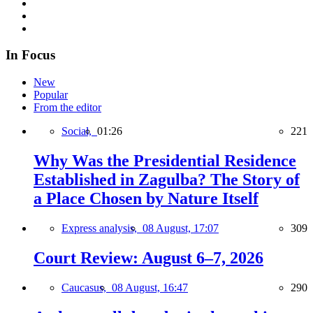
In Focus
New
Popular
From the editor
Social,
01:26
221
Why Was the Presidential Residence
Established in Zagulba? The Story of
a Place Chosen by Nature Itself
Express analysis,
08 August, 17:07
309
Court Review: August 6–7, 2026
Caucasus,
08 August, 16:47
290