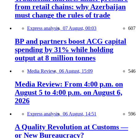
from retail chains: why Azerbaijan
must change the rules of trade
Express analysis,
07 August, 00:03
607
BP and partners boost ACG capital
spending by 31% while holding
output at 8 million tonnes
Media Review,
06 August, 15:09
546
Media Review: From 4:00 p.m. on
August 5 to 4:00 p.m. on August 6,
2026
Express analysis,
06 August, 14:51
596
A Quality Revolution at Customs —
or New Bureaucracy?