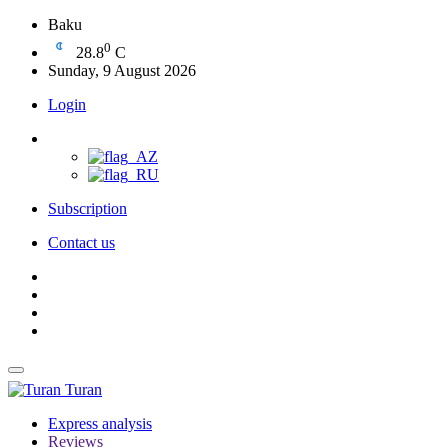
Baku
0
28.8
C
Sunday, 9 August 2026
Login
Subscription
Contact us
Turan
Express analysis
Reviews