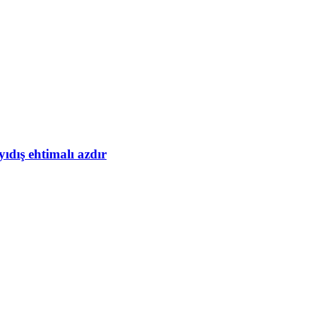
yıdış ehtimalı azdır