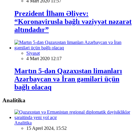
4 Mart 2020 11:57
Prezident İlham Əliyev:
“Koronavirusla bağlı vəziyyət nəzarət
altındadır”
Siyasət
4 Mart 2020 12:17
Martın 5-dən Qazaxıstan limanları
Azərbaycan və İran gəmiləri üçün
bağlı olacaq
Analitika
Analitika
15 Aprel 2024, 15:52