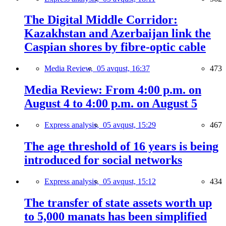
The Digital Middle Corridor:
Kazakhstan and Azerbaijan link the
Caspian shores by fibre-optic cable
Media Review,
05 avqust, 16:37
473
Media Review: From 4:00 p.m. on
August 4 to 4:00 p.m. on August 5
Express analysis,
05 avqust, 15:29
467
The age threshold of 16 years is being
introduced for social networks
Express analysis,
05 avqust, 15:12
434
The transfer of state assets worth up
to 5,000 manats has been simplified