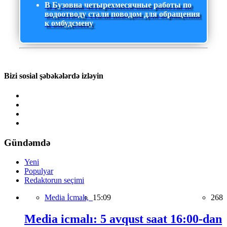
В Бузовна четырехмесячные работы по
водоотводу стали поводом для обращения
к омбудсмену
Bizi sosial şəbəkələrdə izləyin
Gündəmdə
Yeni
Populyar
Redaktorun seçimi
Media İcmalı,
15:09
268
Media icmalı: 5 avqust saat 16:00-dan