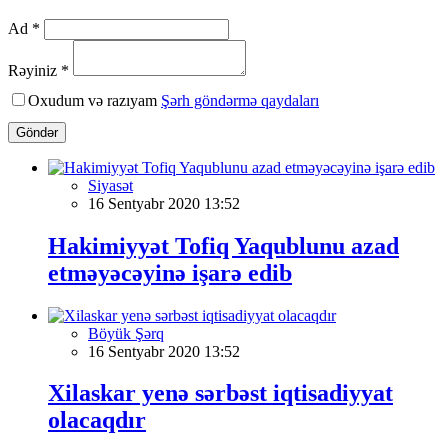
Ad *
Rəyiniz *
Oxudum və razıyam
Şərh göndərmə qaydaları
Göndər
Siyasət
16 Sentyabr 2020 13:52
Hakimiyyət Tofiq Yaqublunu azad
etməyəcəyinə işarə edib
Böyük Şərq
16 Sentyabr 2020 13:52
Xilaskar yenə sərbəst iqtisadiyyat
olacaqdır