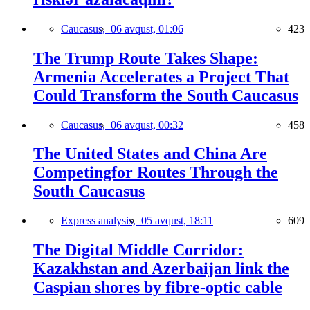
Caucasus,
06 avqust, 01:06
423
The Trump Route Takes Shape:
Armenia Accelerates a Project That
Could Transform the South Caucasus
Caucasus,
06 avqust, 00:32
458
The United States and China Are
Competingfor Routes Through the
South Caucasus
Express analysis,
05 avqust, 18:11
609
The Digital Middle Corridor:
Kazakhstan and Azerbaijan link the
Caspian shores by fibre-optic cable