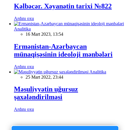
Kəlbəcər. Xəyanətin tarixi №822
Ardını oxu
Analitika
16 Mart 2023, 13:54
Ermənistan-Azərbaycan
münaqişəsinin ideoloji mənbələri
Ardını oxu
Analitika
25 Mart 2022, 23:44
Məsuliyyətin uğursuz
şaxələndirilməsi
Ardını oxu