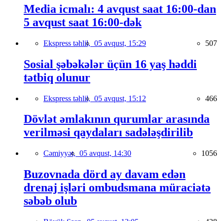
Media icmalı: 4 avqust saat 16:00-dan
5 avqust saat 16:00-dək
Ekspress təhlil,
05 avqust, 15:29
507
Sosial şəbəkələr üçün 16 yaş həddi
tətbiq olunur
Ekspress təhlil,
05 avqust, 15:12
466
Dövlət əmlakının qurumlar arasında
verilməsi qaydaları sadələşdirilib
Cəmiyyət,
05 avqust, 14:30
1056
Buzovnada dörd ay davam edən
drenaj işləri ombudsmana müraciətə
səbəb olub