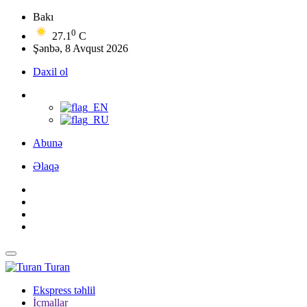
Bakı
0
27.1
C
Şənbə, 8 Avqust 2026
Daxil ol
Abunə
Əlaqə
Turan
Ekspress təhlil
İcmallar