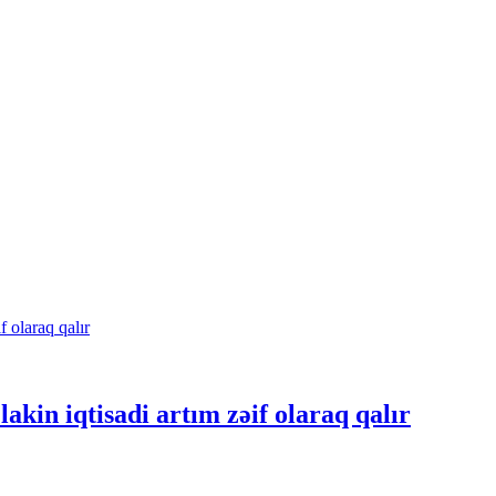
 lakin iqtisadi artım zəif olaraq qalır