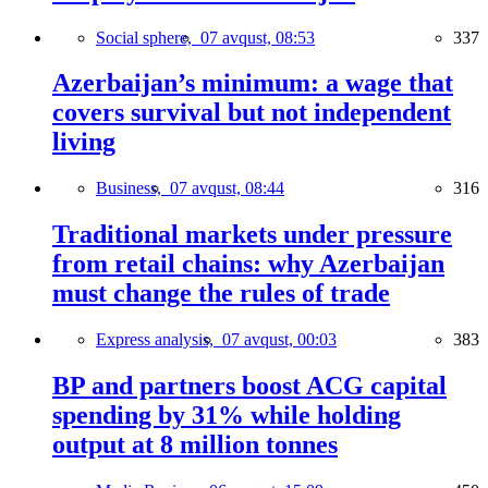
Social sphere,
07 avqust, 08:53
337
Azerbaijan’s minimum: a wage that
covers survival but not independent
living
Business,
07 avqust, 08:44
316
Traditional markets under pressure
from retail chains: why Azerbaijan
must change the rules of trade
Express analysis,
07 avqust, 00:03
383
BP and partners boost ACG capital
spending by 31% while holding
output at 8 million tonnes