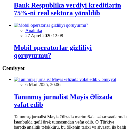
Bank Respublika verdiyi kreditlərin
75%-ni real sektora yönəldib
Analitika
27 Aprel 2020 12:08
Mobil operatorlar gizliliyi
qoruyurmu?
Cəmiyyət
Cəmiyyət
6 Mart 2025, 20:06
Tanınmış jurnalist Mayis Əlizadə
vəfat edib
Tanınmış jurnalist Mayis Əlizadə martın 6-da səhər saatlarında
İstanbulda qəfil ürək tutmasından vəfat edib. O Türkiyə
barədə analitik təfəkkürü, bu ölkənin tarixi və siyasəti ilə bağlı