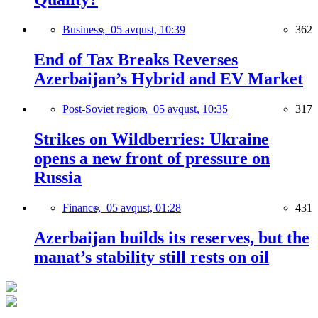
Business,
05 avqust, 10:39
362
End of Tax Breaks Reverses
Azerbaijan’s Hybrid and EV Market
Post-Soviet region,
05 avqust, 10:35
317
Strikes on Wildberries: Ukraine
opens a new front of pressure on
Russia
Finance,
05 avqust, 01:28
431
Azerbaijan builds its reserves, but the
manat’s stability still rests on oil