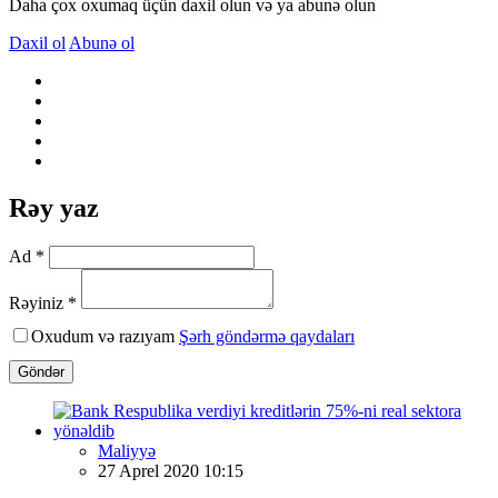
Daha çox oxumaq üçün daxil olun və ya abunə olun
Daxil ol
Abunə ol
Rəy yaz
Ad *
Rəyiniz *
Oxudum və razıyam
Şərh göndərmə qaydaları
Göndər
Maliyyə
27 Aprel 2020 10:15