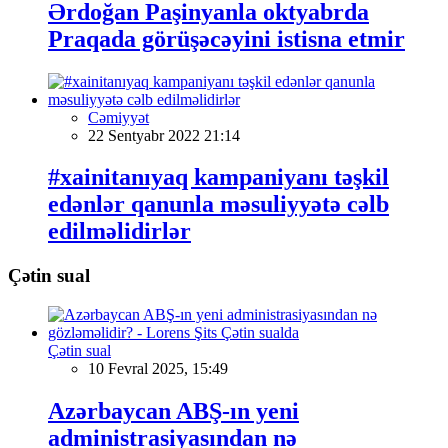
Ərdoğan Paşinyanla oktyabrda
Praqada görüşəcəyini istisna etmir
Cəmiyyət
22 Sentyabr 2022 21:14
#xainitanıyaq kampaniyanı təşkil
edənlər qanunla məsuliyyətə cəlb
edilməlidirlər
Çətin sual
Çətin sual
10 Fevral 2025, 15:49
Azərbaycan ABŞ-ın yeni
administrasiyasından nə