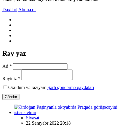
Daxil ol
Abunə ol
Rəy yaz
Ad *
Rəyiniz *
Oxudum və razıyam
Şərh göndərmə qaydaları
Göndər
Siyasət
22 Sentyabr 2022 20:18