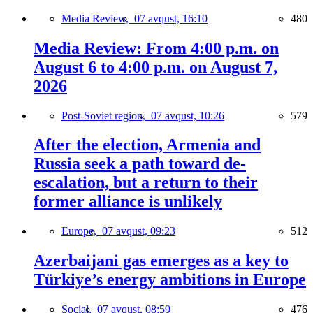
Media Review,
07 avqust, 16:10
480
Media Review: From 4:00 p.m. on
August 6 to 4:00 p.m. on August 7,
2026
Post-Soviet region,
07 avqust, 10:26
579
After the election, Armenia and
Russia seek a path toward de-
escalation, but a return to their
former alliance is unlikely
Europe,
07 avqust, 09:23
512
Azerbaijani gas emerges as a key to
Türkiye’s energy ambitions in Europe
Social,
07 avqust, 08:59
476