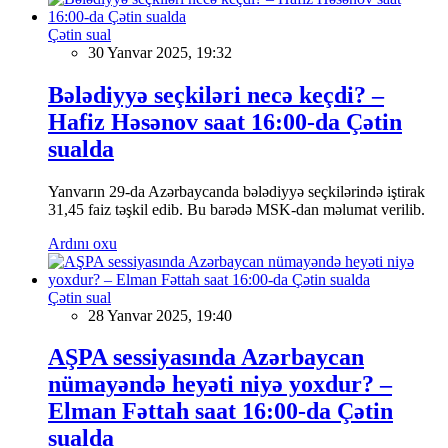
Çətin sual
30 Yanvar 2025, 19:32
Bələdiyyə seçkiləri necə keçdi? –
Hafiz Həsənov saat 16:00-da Çətin
sualda
Yanvarın 29-da Azərbaycanda bələdiyyə seçkilərində iştirak
31,45 faiz təşkil edib. Bu barədə MSK-dan məlumat verilib.
Ardını oxu
Çətin sual
28 Yanvar 2025, 19:40
AŞPA sessiyasında Azərbaycan
nümayəndə heyəti niyə yoxdur? –
Elman Fəttah saat 16:00-da Çətin
sualda