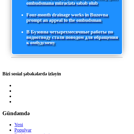
ombudsmana müraciətə səbəb olub
Four-month drainage works in Buzovna
prompt an appeal to the ombudsman
В Бузовна четырехмесячные работы по
водоотводу стали поводом для обращения
к омбудсмену
Bizi sosial şəbəkələrdə izləyin
Gündəmdə
Yeni
Populyar