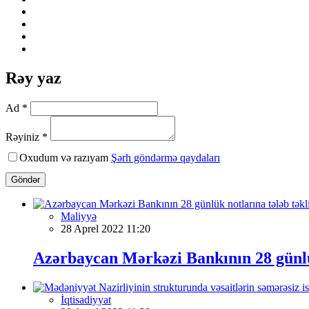
Rəy yaz
Ad *
Rəyiniz *
Oxudum və razıyam
Şərh göndərmə qaydaları
Göndər
Maliyyə
28 Aprel 2022 11:20
Azərbaycan Mərkəzi Bankının 28 günlük 
İqtisadiyyat