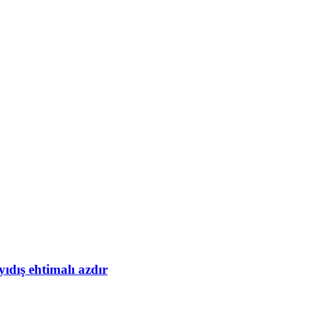
yıdış ehtimalı azdır