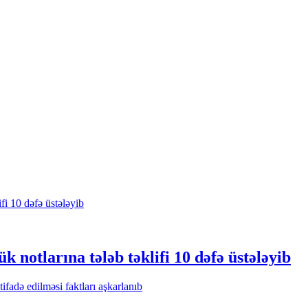
notlarına tələb təklifi 10 dəfə üstələyib