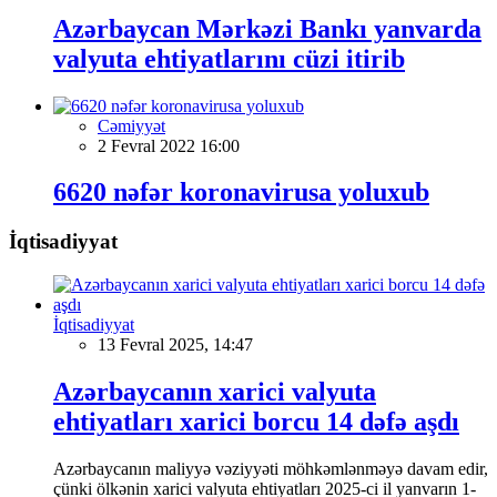
Azərbaycan Mərkəzi Bankı yanvarda
valyuta ehtiyatlarını cüzi itirib
Cəmiyyət
2 Fevral 2022 16:00
6620 nəfər koronavirusa yoluxub
İqtisadiyyat
İqtisadiyyat
13 Fevral 2025, 14:47
Azərbaycanın xarici valyuta
ehtiyatları xarici borcu 14 dəfə aşdı
Azərbaycanın maliyyə vəziyyəti möhkəmlənməyə davam edir,
çünki ölkənin xarici valyuta ehtiyatları 2025-ci il yanvarın 1-