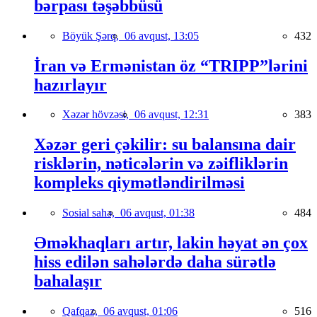
bərpası təşəbbüsü
Böyük Şərq,
06 avqust, 13:05
432
İran və Ermənistan öz “TRIPP”lərini
hazırlayır
Xəzər hövzəsi,
06 avqust, 12:31
383
Xəzər geri çəkilir: su balansına dair
risklərin, nəticələrin və zəifliklərin
kompleks qiymətləndirilməsi
Sosial sahə,
06 avqust, 01:38
484
Əməkhaqları artır, lakin həyat ən çox
hiss edilən sahələrdə daha sürətlə
bahalaşır
Qafqaz,
06 avqust, 01:06
516