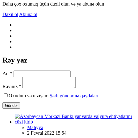
Daha çox oxumaq üçün daxil olun və ya abunə olun
Daxil ol
Abunə ol
Rəy yaz
Ad *
Rəyiniz *
Oxudum və razıyam
Şərh göndərmə qaydaları
Göndər
Maliyyə
2 Fevral 2022 15:54