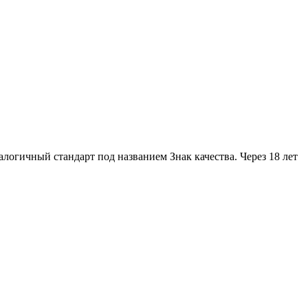
логичный стандарт под названием Знак качества. Через 18 лет