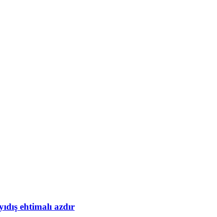
yıdış ehtimalı azdır