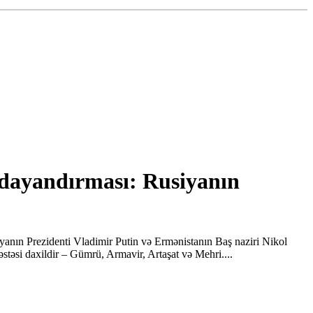
 dayandırması: Rusiyanın
yanın Prezidenti Vladimir Putin və Ermənistanın Baş naziri Nikol
təsi daxildir – Gümrü, Armavir, Artaşat və Mehri....