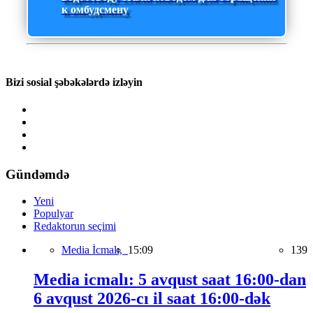
к омбудсмену
Bizi sosial şəbəkələrdə izləyin
Gündəmdə
Yeni
Populyar
Redaktorun seçimi
Media İcmalı,
15:09
139
Media icmalı: 5 avqust saat 16:00-dan
6 avqust 2026-cı il saat 16:00-dək