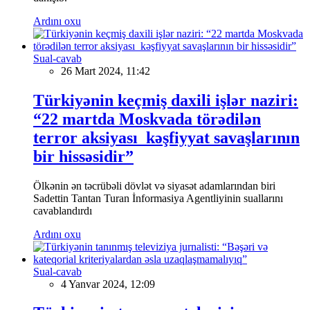
Ardını oxu
Sual-cavab
26 Mart 2024, 11:42
Türkiyənin keçmiş daxili işlər naziri:
“22 martda Moskvada törədilən
terror aksiyası kəşfiyyat savaşlarının
bir hissəsidir”
Ölkənin ən təcrübəli dövlət və siyasət adamlarından biri
Sadettin Tantan Turan İnformasiya Agentliyinin suallarını
cavablandırdı
Ardını oxu
Sual-cavab
4 Yanvar 2024, 12:09