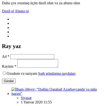
Daha çox oxumaq üçün daxil olun və ya abunə olun
Daxil ol
Abunə ol
Rəy yaz
Ad *
Rəyiniz *
Oxudum və razıyam
Şərh göndərmə qaydaları
Göndər
Siyasət
1 Yanvar 2020 11:55