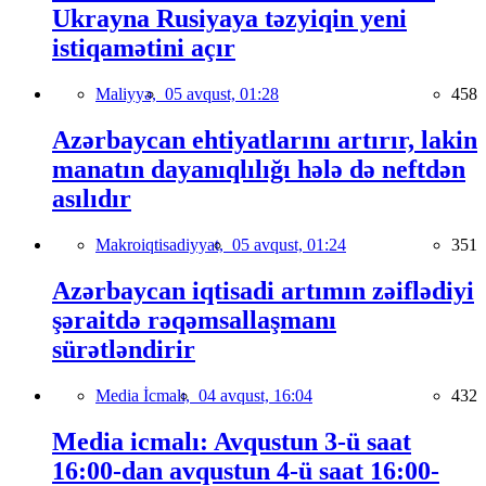
Ukrayna Rusiyaya təzyiqin yeni
istiqamətini açır
Maliyyə,
05 avqust, 01:28
458
Azərbaycan ehtiyatlarını artırır, lakin
manatın dayanıqlılığı hələ də neftdən
asılıdır
Makroiqtisadiyyat,
05 avqust, 01:24
351
Azərbaycan iqtisadi artımın zəiflədiyi
şəraitdə rəqəmsallaşmanı
sürətləndirir
Media İcmalı,
04 avqust, 16:04
432
Media icmalı: Avqustun 3-ü saat
16:00-dan avqustun 4-ü saat 16:00-