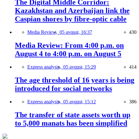
The Digital Middle Corridor:
Kazakhstan and Azerbaijan link the
Caspian shores by fibre-optic cable
Media Review,
05 avqust, 16:37
430
Media Review: From 4:00 p.m. on
August 4 to 4:00 p.m. on August 5
Express analysis,
05 avqust, 15:29
414
The age threshold of 16 years is being
introduced for social networks
Express analysis,
05 avqust, 15:12
386
The transfer of state assets worth up
to 5,000 manats has been simplified