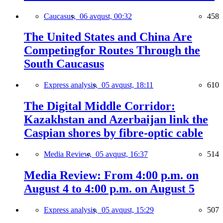
Caucasus,
06 avqust, 00:32
458
The United States and China Are
Competingfor Routes Through the
South Caucasus
Express analysis,
05 avqust, 18:11
610
The Digital Middle Corridor:
Kazakhstan and Azerbaijan link the
Caspian shores by fibre-optic cable
Media Review,
05 avqust, 16:37
514
Media Review: From 4:00 p.m. on
August 4 to 4:00 p.m. on August 5
Express analysis,
05 avqust, 15:29
507