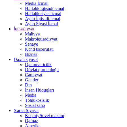
Media İcmalı
Həftəlik iqtisadi icmal
Həftəlik siyasi icmal
Aylıq İqtisadi İcmal
Aylıq Siyasi İcmal
İqtisadiyyat
Maliyyə
Makroiqtisadiyyat
Sənaye
Kənd təsərrüfatı
Biznes
Daxili siyasət
Qanunvericilik
Dövlət quruculuğu
Cəmiyyət
Gender
Din
İnsan Hüquqları
Media
Təhlükəsizlik
Sosial sahə
Xarici Siyasət
Keçmiş Sovet məkanı
Qafqaz
Amerika