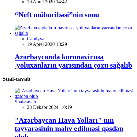
19 Aprel 2020 14:42
“Neft müharibəsi”nin sonu
Cəmiyyət
19 Aprel 2020 18:29
Azərbaycanda koronavirusa
yoluxanların yarısından çoxu sağalıb
Sual-cavab
Sual-cavab
28 Dekabr 2024, 10:19
"Azərbaycan Hava Yolları" nın
təyyarəsinin məhv edilməsi qəsdən
olub