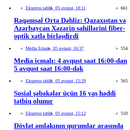
Ekspress təhlil,
05 avqust, 18:11
661
Rəqəmsal Orta Dəhliz: Qazaxıstan və
Azərbaycan Xəzərin sahillərini fiber-
optik xətlə birləşdirdi
Media İcmalı,
05 avqust, 16:37
554
Media icmalı: 4 avqust saat 16:00-dan
5 avqust saat 16:00-dək
Ekspress təhlil,
05 avqust, 15:29
565
Sosial şəbəkələr üçün 16 yaş həddi
tətbiq olunur
Ekspress təhlil,
05 avqust, 15:12
510
Dövlət əmlakının qurumlar arasında