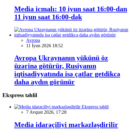
Media icmalı: 10 iyun saat 16:00-dan
11 iyun saat 16:00-dək
Avropa
11 İyun 2026 18:52
Avropa Ukraynanın yükünü öz
üzərinə götürür, Rusiyanın
iqtisadiyyatında isə çatlar getdikcə
daha aydın görünür
Ekspress təhlil
Ekspress təhlil
7 Avqust 2026, 17:28
Media idarəçiliyi mərkəzləşdirilir