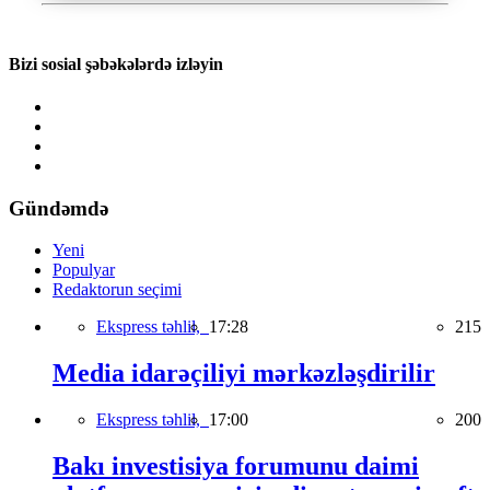
Bizi sosial şəbəkələrdə izləyin
Gündəmdə
Yeni
Populyar
Redaktorun seçimi
Ekspress təhlil,
17:28
215
Media idarəçiliyi mərkəzləşdirilir
Ekspress təhlil,
17:00
200
Bakı investisiya forumunu daimi