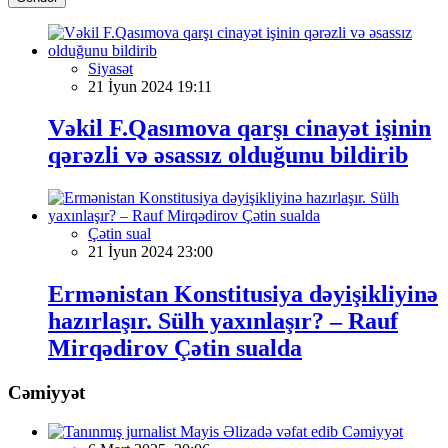
Siyasət
21 İyun 2024 19:11
Vəkil F.Qasımova qarşı cinayət işinin
qərəzli və əsassız olduğunu bildirib
Çətin sual
21 İyun 2024 23:00
Ermənistan Konstitusiya dəyişikliyinə
hazırlaşır. Sülh yaxınlaşır? – Rauf
Mirqədirov Çətin sualda
Cəmiyyət
Cəmiyyət