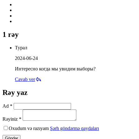
1 rəy
Турал
2024-06-24
Интересно когда мы увидим выборы?
Cavab ver
Rəy yaz
Ad *
Rəyiniz *
Oxudum və razıyam
Şərh göndərmə qaydaları
Göndər