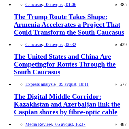
Caucasus,
06 avqust, 01:06
385
The Trump Route Takes Shape:
Armenia Accelerates a Project That
Could Transform the South Caucasus
Caucasus,
06 avqust, 00:32
429
The United States and China Are
Competingfor Routes Through the
South Caucasus
Express analysis,
05 avqust, 18:11
577
The Digital Middle Corridor:
Kazakhstan and Azerbaijan link the
Caspian shores by fibre-optic cable
Media Review,
05 avqust, 16:37
487