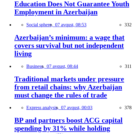
Education Does Not Guarantee Youth
Employment in Azerbaijan
Social sphere,
07 avqust, 08:53
332
Azerbaijan’s minimum: a wage that
covers survival but not independent
living
Business,
07 avqust, 08:44
311
Traditional markets under pressure
from retail chains: why Azerbaijan
must change the rules of trade
Express analysis,
07 avqust, 00:03
378
BP and partners boost ACG capital
spending by 31% while holding