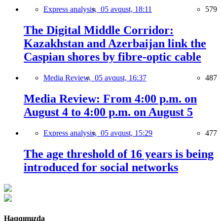
Express analysis,
05 avqust, 18:11
579
The Digital Middle Corridor:
Kazakhstan and Azerbaijan link the
Caspian shores by fibre-optic cable
Media Review,
05 avqust, 16:37
487
Media Review: From 4:00 p.m. on
August 4 to 4:00 p.m. on August 5
Express analysis,
05 avqust, 15:29
477
The age threshold of 16 years is being
introduced for social networks
Haqqımızda