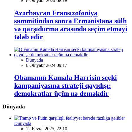
6 Oktyabr 2024 08:18
Azərbaycan Fransızofoniya
sammitindən sonra Ermənistana sülh
və qarşıdurma arasında seçim etməyi
tələb edir
Dünyada
6 Oktyabr 2024 09:17
Obamanın Kamala Harrisin seçki
kampaniyasına strateji qayıdışı:
demokratlar üçün nə deməkdir
Dünyada
Dünyada
12 Fevral 2025, 22:10