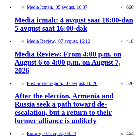
Media İcmalı,
05 avqust, 16:37
660
Media icmalı: 4 avqust saat 16:00-dan
5 avqust saat 16:00-dək
Media Review,
07 avqust, 16:10
418
Media Review: From 4:00 p.m. on
August 6 to 4:00 p.m. on August 7,
2026
Post-Soviet region,
07 avqust, 10:26
520
After the election, Armenia and
Russia seek a path toward de-
escalation, but a return to their
former alliance is unlikely
Europe,
07 avqust, 09:23
464