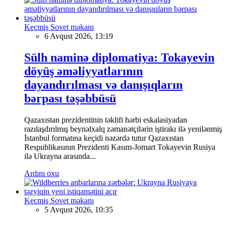
Keçmiş Sovet məkanı
6 Avqust 2026, 13:19
Sülh naminə diplomatiya: Tokayevin
döyüş əməliyyatlarının
dayandırılması və danışıqların
bərpası təşəbbüsü
Qazaxıstan prezidentinin təklifi hərbi eskalasiyadan
razılaşdırılmış beynəlxalq zəmanətçilərin iştirakı ilə yenilənmiş
İstanbul formatına keçidi nəzərdə tutur Qazaxıstan
Respublikasının Prezidenti Kasım-Jomart Tokayevin Rusiya
ilə Ukrayna arasında...
Ardını oxu
Keçmiş Sovet məkanı
5 Avqust 2026, 10:35