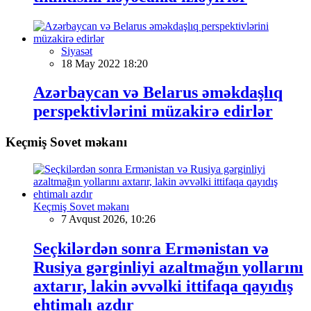
Siyasət
18 May 2022 18:20
Azərbaycan və Belarus əməkdaşlıq
perspektivlərini müzakirə edirlər
Keçmiş Sovet məkanı
Keçmiş Sovet məkanı
7 Avqust 2026, 10:26
Seçkilərdən sonra Ermənistan və
Rusiya gərginliyi azaltmağın yollarını
axtarır, lakin əvvəlki ittifaqa qayıdış
ehtimalı azdır