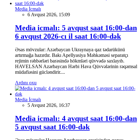
Media İcmalı
6 Avqust 2026, 15:09
Media icmalı: 5 avqust saat 16:00-dan
6 avqust 2026-cı il saat 16:00-dək
Əsas mövzular: Azərbaycan Ukraynaya qaz tədarükünü
artırmağa hazırdır. Bakı Apellyasiya Məhkəməsi separatçı
rejimin rəhbərləri barəsində hökmləri qüvvədə saxlayıb.
HAVELSAN Azərbaycan Hərbi Hava Qüvvələrinin rəqəmsal
müdafiəsini gücləndirir....
Ardını oxu
Media İcmalı
5 Avqust 2026, 16:37
Media icmalı: 4 avqust saat 16:00-dan
5 avqust saat 16:00-dək