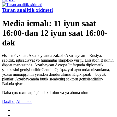
Turan analitik xidməti
Media icmalı: 11 iyun saat
16:00-dan 12 iyun saat 16:00-
dək
Əsas mövzular: Azərbaycanda zəlzələ Azərbaycan – Rusiya:
sabitlik, iqtisadiyyat və humanitar əlaqələrə vurğu Lissabon Bakının
diqqət mərkəzində: Azərbaycan Avropa İttifaqında diplomatik
şəbəkəsini genişləndirir Cənubi Qafqaz yol ayrıcında: nizamlama,
yoxsa münaqişənin yenidən dondurulması Kiçik şərab – böyük
planlar: Azərbaycanda butik şərabçılıq sektoru genişləndirilir•
Bakıda qiym...
Daha çox oxumaq üçün daxil olun və ya abunə olun
Daxil ol
Abunə ol