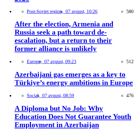
Post-Soviet region,
07 avqust, 10:26
580
After the election, Armenia and
Russia seek a path toward de-
escalation, but a return to their
former alliance is unlikely
Europe,
07 avqust, 09:23
512
Azerbaijani gas emerges as a key to
Türkiye’s energy ambitions in Europe
Social,
07 avqust, 08:59
476
A Diploma but No Job: Why
Education Does Not Guarantee Youth
Employment in Azerbaijan