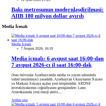
Bakı metrosunun modernləşdirilməsi:
AIIB 180 milyon dollar ayırıb
Media İcmalı
Media İcmalı
7 Avqust 2026, 16:10
Media icmalı: 6 avqust saat 16:00-dan
7 avqust 2026-cı il saat 16:00-dək
Əsas mövzular Azərbaycanda media və yayım sahəsində
vahid tənzimləyici yaradılıb. Azərbaycan Ukraynanın Xəzərə
və Mərkəzi Asiyaya açılan yeni körpüsüdür. ARDNF
investisiyalarının coğrafiyasını genişləndirir: Latın
Amerikasında yeni enerji aktivi....
Ardını oxu