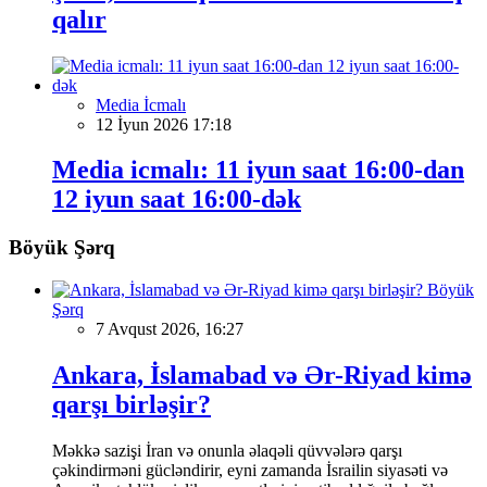
qalır
Media İcmalı
12 İyun 2026 17:18
Media icmalı: 11 iyun saat 16:00-dan
12 iyun saat 16:00-dək
Böyük Şərq
Böyük
Şərq
7 Avqust 2026, 16:27
Ankara, İslamabad və Ər-Riyad kimə
qarşı birləşir?
Məkkə sazişi İran və onunla əlaqəli qüvvələrə qarşı
çəkindirməni gücləndirir, eyni zamanda İsrailin siyasəti və