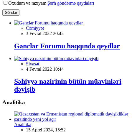
Oxudum və razıyam
Şərh göndərmə qaydaları
Göndər
Cəmiyyət
3 Fevral 2022 20:42
Gənclər Forumu haqqında qeydlər
Siyasət
4 Fevral 2022 10:44
Səhiyyə nazirinin bütün müavinləri
dəyişib
Analitika
Analitika
15 Aprel 2024, 15:52