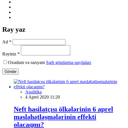
Rəy yaz
Ad *
Rəyiniz *
Oxudum və razıyam
Şərh göndərmə qaydaları
Göndər
Analitika
4 Aprel 2020 11:20
Neft hasilatçısı ölkələrinin 6 aprel
məsləhətləşmələrinin effekti
olacaqmı?