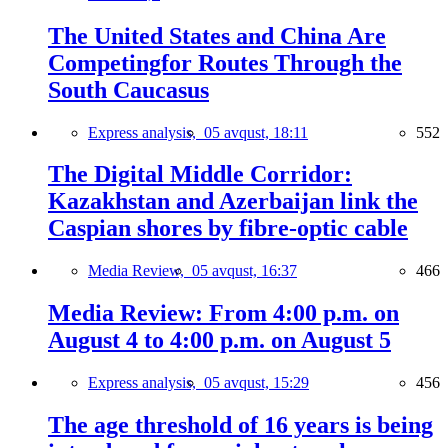
The United States and China Are
Competingfor Routes Through the
South Caucasus
Express analysis,
05 avqust, 18:11
552
The Digital Middle Corridor:
Kazakhstan and Azerbaijan link the
Caspian shores by fibre-optic cable
Media Review,
05 avqust, 16:37
466
Media Review: From 4:00 p.m. on
August 4 to 4:00 p.m. on August 5
Express analysis,
05 avqust, 15:29
456
The age threshold of 16 years is being