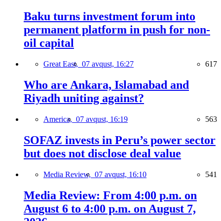
Baku turns investment forum into
permanent platform in push for non-
oil capital
Great East,
07 avqust, 16:27
617
Who are Ankara, Islamabad and
Riyadh uniting against?
America,
07 avqust, 16:19
563
SOFAZ invests in Peru’s power sector
but does not disclose deal value
Media Review,
07 avqust, 16:10
541
Media Review: From 4:00 p.m. on
August 6 to 4:00 p.m. on August 7,