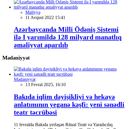
Maliyyə
11 Avqust 2022 15:41
Azərbaycanda Milli Ödəniş Sistemi
ilə I yarımildə 128 milyard manatlıq
əməliyyat aparılıb
Mədəniyyət
Mədəniyyət
13 Fevral 2025, 16:10
Bakıda iqlim dəyişikliyi və hekayə
anlatımının yeganə kəşfi: yeni sənədli
teatr təcrübəsi
11 fevralda Bakıda yerləşən Ritual Teatr və Yaradıcılıq