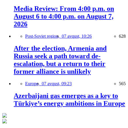
Media Review: From 4:00 p.m. on
August 6 to 4:00 p.m. on August 7,
2026
Post-Soviet region,
07 avqust, 10:26
628
After the election, Armenia and
Russia seek a path toward de-
escalation, but a return to their
former alliance is unlikely
Europe,
07 avqust, 09:23
565
Azerbaijani gas emerges as a key to
Türkiye’s energy ambitions in Europe