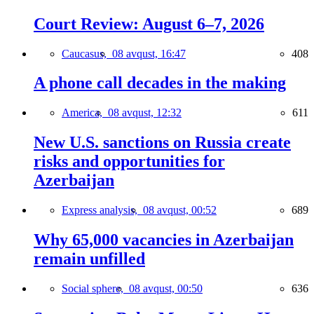
Court Review: August 6–7, 2026
Caucasus,
08 avqust, 16:47
408
A phone call decades in the making
America,
08 avqust, 12:32
611
New U.S. sanctions on Russia create
risks and opportunities for
Azerbaijan
Express analysis,
08 avqust, 00:52
689
Why 65,000 vacancies in Azerbaijan
remain unfilled
Social sphere,
08 avqust, 00:50
636