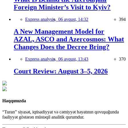
Foreign Minister’s Visit to Kyiv?
Express analysis,
06 avqust, 14:32
394
A New Management Model for
AZAL, ASCO and Azercosmos: What
Changes Does the Decree Bring?
Express analysis,
06 avqust, 13:43
370
Court Review: August 3–5, 2026
Haqqımızda
“Turan” siyasət, iqtisadiyyat və cəmiyyət həyatının qovuşuğunda
fəaliyyət göstərən müstəqil analitik qurumdur.