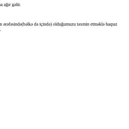
 ağır gəlir.
n ərəfəsində(bəlkə də içində) olduğumuzu təxmin etməklə haqsız
.