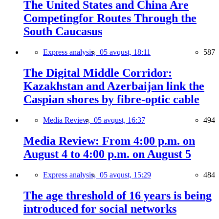
The United States and China Are
Competingfor Routes Through the
South Caucasus
Express analysis,
05 avqust, 18:11
587
The Digital Middle Corridor:
Kazakhstan and Azerbaijan link the
Caspian shores by fibre-optic cable
Media Review,
05 avqust, 16:37
494
Media Review: From 4:00 p.m. on
August 4 to 4:00 p.m. on August 5
Express analysis,
05 avqust, 15:29
484
The age threshold of 16 years is being
introduced for social networks