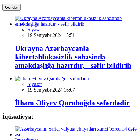
Göndər
Siyasət
19 Sentyabr 2024 15:51
Ukrayna Azərbaycanla
kibertəhlükəsizlik sahəsində
əməkdaşlığa hazırdır, - səfir bildirib
Siyasət
19 Sentyabr 2024 16:07
İlham Əliyev Qarabağda səfərdədir
İqtisadiyyat