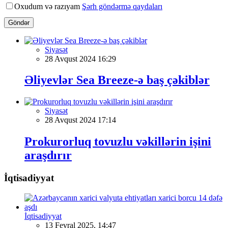
Oxudum və razıyam
Şərh göndərmə qaydaları
Göndər
Siyasət
28 Avqust 2024 16:29
Əliyevlər Sea Breeze-ə baş çəkiblər
Siyasət
28 Avqust 2024 17:14
Prokurorluq tovuzlu vəkillərin işini
araşdırır
İqtisadiyyat
İqtisadiyyat
13 Fevral 2025, 14:47