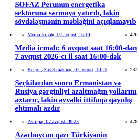
SOFAZ Perunun energetika
sektoruna sərmayə yatırıb, lakin
sövdələşmənin məbləğini açıqlamayıb
Media İcmalı,
07 avqust, 16:10
426
Media icmalı: 6 avqust saat 16:00-dan
7 avqust 2026-cı il saat 16:00-dək
Keçmiş Sovet məkanı,
07 avqust, 10:26
532
Seçkilərdən sonra Ermənistan və
Rusiya gərginliyi azaltmağın yollarını
axtarır, lakin əvvəlki ittifaqa qayıdış
ehtimalı azdır
Avropa,
07 avqust, 09:23
478
Azərbaycan qazı Türkiyənin