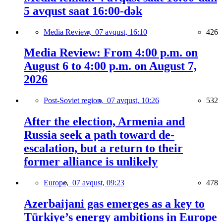
5 avqust saat 16:00-dək
Media Review,
07 avqust, 16:10
426
Media Review: From 4:00 p.m. on
August 6 to 4:00 p.m. on August 7,
2026
Post-Soviet region,
07 avqust, 10:26
532
After the election, Armenia and
Russia seek a path toward de-
escalation, but a return to their
former alliance is unlikely
Europe,
07 avqust, 09:23
478
Azerbaijani gas emerges as a key to
Türkiye’s energy ambitions in Europe