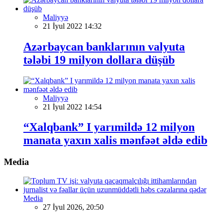
Maliyyə
21 İyul 2022 14:32
Azərbaycan banklarının valyuta
tələbi 19 milyon dollara düşüb
Maliyyə
21 İyul 2022 14:54
“Xalqbank” I yarımildə 12 milyon
manata yaxın xalis mənfəət əldə edib
Media
Media
27 İyul 2026, 20:50