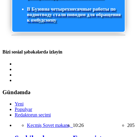
В Бузовна четырехмесячные работы по
водоотводу стали поводом для обращения
к омбудсмену
Bizi sosial şəbəkələrdə izləyin
Gündəmdə
Yeni
Populyar
Redaktorun seçimi
Keçmiş Sovet məkanı,
10:26
205