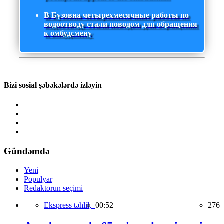
В Бузовна четырехмесячные работы по
водоотводу стали поводом для обращения
к омбудсмену
Bizi sosial şəbəkələrdə izləyin
Gündəmdə
Yeni
Populyar
Redaktorun seçimi
Ekspress təhlil,
00:52
276