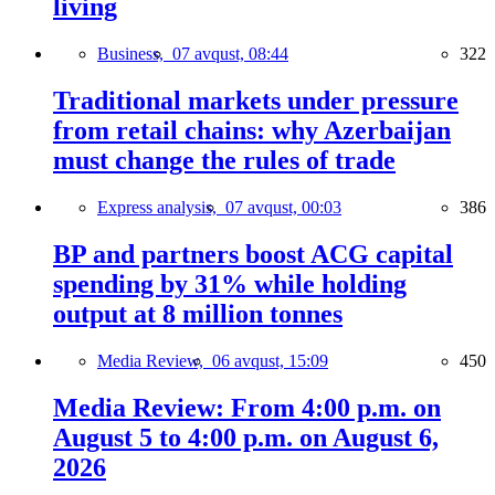
living
Business,
07 avqust, 08:44
322
Traditional markets under pressure
from retail chains: why Azerbaijan
must change the rules of trade
Express analysis,
07 avqust, 00:03
386
BP and partners boost ACG capital
spending by 31% while holding
output at 8 million tonnes
Media Review,
06 avqust, 15:09
450
Media Review: From 4:00 p.m. on
August 5 to 4:00 p.m. on August 6,
2026