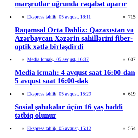
marşrutlar uğrunda rəqabət aparır
Ekspress təhlil,
05 avqust, 18:11
715
Rəqəmsal Orta Dəhliz: Qazaxıstan və
Azərbaycan Xəzərin sahillərini fiber-
optik xətlə birləşdirdi
Media İcmalı,
05 avqust, 16:37
607
Media icmalı: 4 avqust saat 16:00-dan
5 avqust saat 16:00-dək
Ekspress təhlil,
05 avqust, 15:29
619
Sosial şəbəkələr üçün 16 yaş həddi
tətbiq olunur
Ekspress təhlil,
05 avqust, 15:12
554