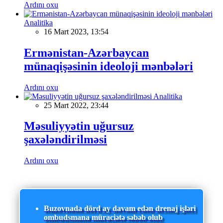
Ardını oxu
Analitika
16 Mart 2023, 13:54
Ermənistan-Azərbaycan
münaqişəsinin ideoloji mənbələri
Ardını oxu
Analitika
25 Mart 2022, 23:44
Məsuliyyətin uğursuz
şaxələndirilməsi
Ardını oxu
Buzovnada dörd ay davam edən drenaj işləri
ombudsmana müraciətə səbəb olub