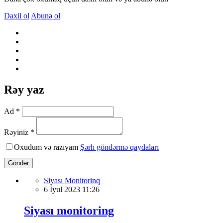
Daxil ol
Abunə ol
Rəy yaz
Ad *
Rəyiniz *
Oxudum və razıyam
Şərh göndərmə qaydaları
Göndər
Siyası Monitorinq
6 İyul 2023 11:26
Siyası monitoring