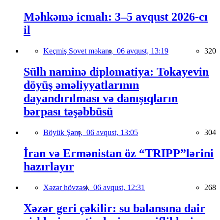
Məhkəmə icmalı: 3–5 avqust 2026-cı
il
Keçmiş Sovet məkanı,
06 avqust, 13:19
320
Sülh naminə diplomatiya: Tokayevin
döyüş əməliyyatlarının
dayandırılması və danışıqların
bərpası təşəbbüsü
Böyük Şərq,
06 avqust, 13:05
304
İran və Ermənistan öz “TRIPP”lərini
hazırlayır
Xəzər hövzəsi,
06 avqust, 12:31
268
Xəzər geri çəkilir: su balansına dair