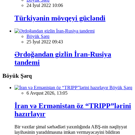
24 İyul 2022 10:06
Türkiyənin mövqeyi gücləndi
Böyük Şərq
25 İyul 2022 09:43
Ərdoğandan gizlin İran-Rusiya
tandemi
Böyük Şərq
Böyük Şərq
6 Avqust 2026, 13:05
İran və Ermənistan öz “TRIPP”lərini
hazırlayır
Bir vaxtlar şimal sərhədləri yaxınlığında ABŞ-nin nəqliyyat
layihəsinin yaradılmasına imkan verməyəcəyini bildirən