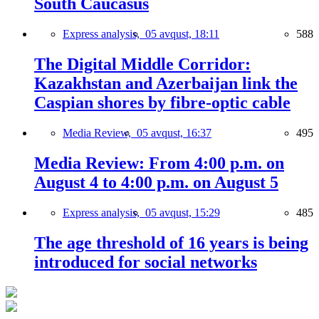
South Caucasus
Express analysis,
05 avqust, 18:11
588
The Digital Middle Corridor:
Kazakhstan and Azerbaijan link the
Caspian shores by fibre-optic cable
Media Review,
05 avqust, 16:37
495
Media Review: From 4:00 p.m. on
August 4 to 4:00 p.m. on August 5
Express analysis,
05 avqust, 15:29
485
The age threshold of 16 years is being
introduced for social networks