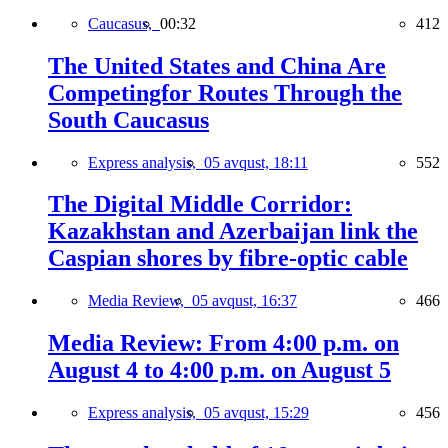
Caucasus,
00:32
412
The United States and China Are
Competingfor Routes Through the
South Caucasus
Express analysis,
05 avqust, 18:11
552
The Digital Middle Corridor:
Kazakhstan and Azerbaijan link the
Caspian shores by fibre-optic cable
Media Review,
05 avqust, 16:37
466
Media Review: From 4:00 p.m. on
August 4 to 4:00 p.m. on August 5
Express analysis,
05 avqust, 15:29
456