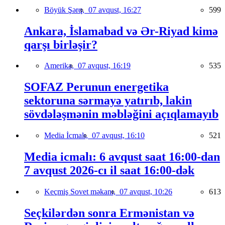
Böyük Şərq,
07 avqust, 16:27
599
Ankara, İslamabad və Ər-Riyad kimə
qarşı birləşir?
Amerika,
07 avqust, 16:19
535
SOFAZ Perunun energetika
sektoruna sərmayə yatırıb, lakin
sövdələşmənin məbləğini açıqlamayıb
Media İcmalı,
07 avqust, 16:10
521
Media icmalı: 6 avqust saat 16:00-dan
7 avqust 2026-cı il saat 16:00-dək
Keçmiş Sovet məkanı,
07 avqust, 10:26
613
Seçkilərdən sonra Ermənistan və