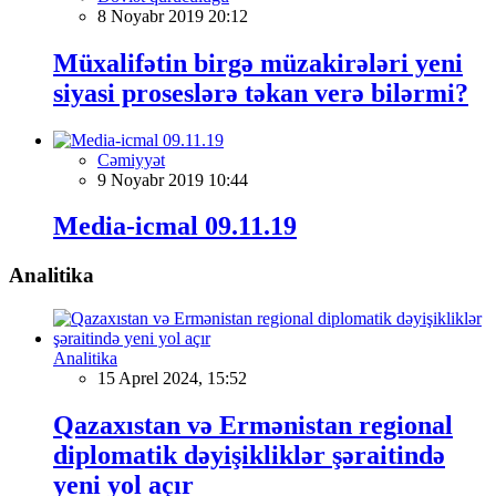
8 Noyabr 2019 20:12
Müxalifətin birgə müzakirələri yeni
siyasi proseslərə təkan verə bilərmi?
Cəmiyyət
9 Noyabr 2019 10:44
Media-icmal 09.11.19
Analitika
Analitika
15 Aprel 2024, 15:52
Qazaxıstan və Ermənistan regional
diplomatik dəyişikliklər şəraitində
yeni yol açır