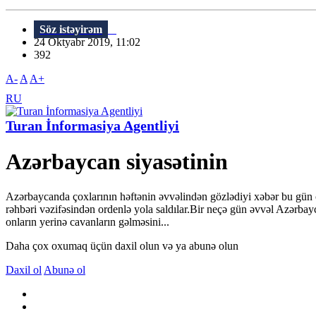
Söz istəyirəm
24 Oktyabr 2019, 11:02
392
A-
A
A+
RU
Turan İnformasiya Agentliyi
Azərbaycan siyasətinin
Azərbaycanda çoxlarının həftənin əvvəlindən gözlədiyi xəbər bu gün çı
rəhbəri vəzifəsindən ordenlə yola saldılar.Bir neçə gün əvvəl Azərbayc
onların yerinə cavanların gəlməsini...
Daha çox oxumaq üçün daxil olun və ya abunə olun
Daxil ol
Abunə ol