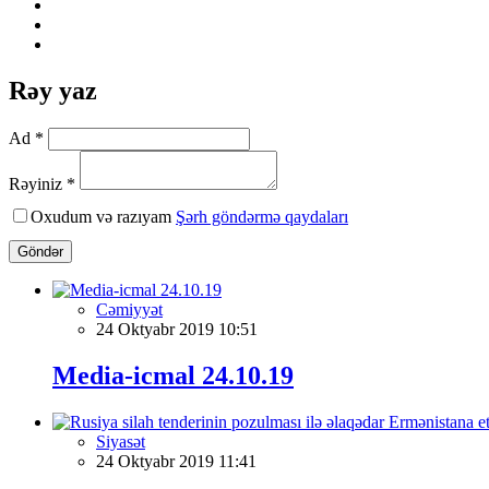
Rəy yaz
Ad *
Rəyiniz *
Oxudum və razıyam
Şərh göndərmə qaydaları
Göndər
Cəmiyyət
24 Oktyabr 2019 10:51
Media-icmal 24.10.19
Siyasət
24 Oktyabr 2019 11:41