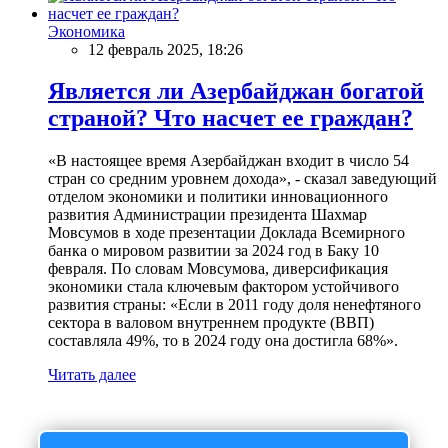
Экономика
12 февраль 2025, 18:26
Является ли Азербайджан богатой
страной? Что насчет ее граждан?
«В настоящее время Азербайджан входит в число 54
стран со средним уровнем дохода», - сказал заведующий
отделом экономики и политики инновационного
развития Администрации президента Шахмар
Мовсумов в ходе презентации Доклада Всемирного
банка о мировом развитии за 2024 год в Баку 10
февраля. По словам Мовсумова, диверсификация
экономики стала ключевым фактором устойчивого
развития страны: «Если в 2011 году доля ненефтяного
сектора в валовом внутреннем продукте (ВВП)
составляла 49%, то в 2024 году она достигла 68%».
Читать далее