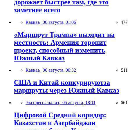
дорожает быстрее там, где это
заметнее всего
Кавказ,
06 августа, 01:06
477
«Маршрут Трампа» выходит на
местность: Армения торопит
проект, способный изменить
Южный Кавказ
Кавказ,
06 августа, 00:32
511
США и Китай конкурируютза
маршруты через Южный Кавказ
Экспресс-анализ,
05 августа, 18:11
661
Цифровой Средний коридор:
Казахстан и Азербайджан