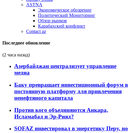
ASTNA
Экономическое обозрение
Политический Мониторинг
Обзор рынков
Карабахский конфликт
Contact az
Последнее обновление
(2 часа назад)
Азербайджан централизует управление
медиа
Баку превращает инвестиционный форум в
постоянную платформу для привлечения
ненефтяного капитала
Против кого объединяются Анкара,
Исламабад и Эр-Рияд?
SOFAZ инвестировал в энергетику Перу, но