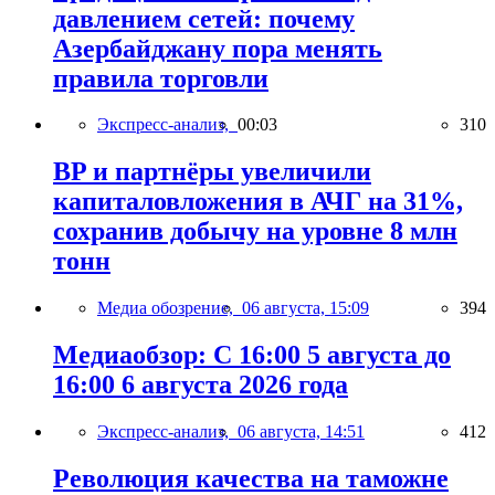
давлением сетей: почему
Азербайджану пора менять
правила торговли
Экспресс-анализ,
00:03
310
BP и партнёры увеличили
капиталовложения в АЧГ на 31%,
сохранив добычу на уровне 8 млн
тонн
Медиа обозрение,
06 августа, 15:09
394
Медиаобзор: С 16:00 5 августа до
16:00 6 августа 2026 года
Экспресс-анализ,
06 августа, 14:51
412
Революция качества на таможне