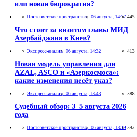
или новая бюрократия?
Постсоветское пространство,
06 августа, 14:37
445
Что стоит за визитом главы МИД
Азербайджана в Киев?
Экспресс-анализ,
06 августа, 14:32
413
Новая модель управления для
AZAL, ASCO и «Азеркосмоса»:
какие изменения несёт указ?
Экспресс-анализ,
06 августа, 13:43
388
Судебный обзор: 3–5 августа 2026
года
Постсоветское пространство,
06 августа, 13:19
392