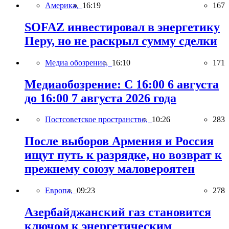
Америка,
16:19
167
SOFAZ инвестировал в энергетику
Перу, но не раскрыл сумму сделки
Медиа обозрение,
16:10
171
Медиаобозрение: С 16:00 6 августа
до 16:00 7 августа 2026 года
Постсоветское пространство,
10:26
283
После выборов Армения и Россия
ищут путь к разрядке, но возврат к
прежнему союзу маловероятен
Европа,
09:23
278
Азербайджанский газ становится
ключом к энергетическим