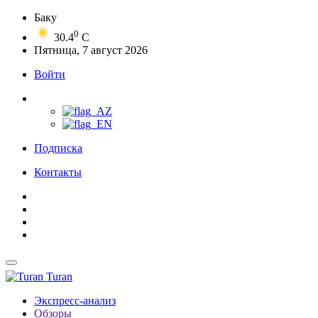
Баку
0
30.4
C
Пятница, 7 август 2026
Войти
Подписка
Контакты
Turan
Экспресс-анализ
Обзоры