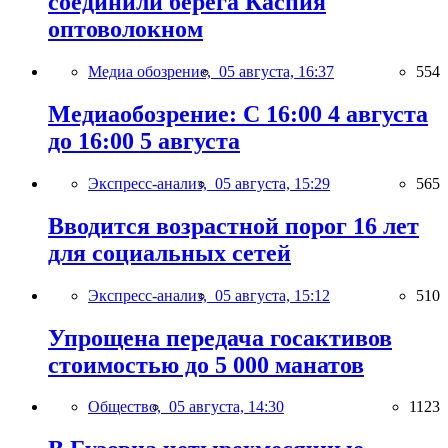
соединили берега Каспия
оптоволокном
Медиа обозрение,
05 августа, 16:37
554
Медиаобозрение: С 16:00 4 августа
до 16:00 5 августа
Экспресс-анализ,
05 августа, 15:29
565
Вводится возрастной порог 16 лет
для социальных сетей
Экспресс-анализ,
05 августа, 15:12
510
Упрощена передача госактивов
стоимостью до 5 000 манатов
Общество,
05 августа, 14:30
1123