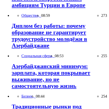
амбициям Турции в Европе
Общество,
08:59
273
Диплом без работы: почему
образование не гарантирует
трудоустройство молодёжи в
Азербайджане
Социальная сфера,
08:53
255
Азербайджанский минимум:
зарплата, которая покрывает
выживание, но не
самостоятельную жизнь
Бизнес,
08:44
254
Традиционные рынки под