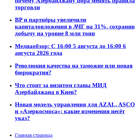
почему Азербайджану пора менять правила
торговли
BP и партнёры увеличили
капиталовложения в АЧГ на 31%, сохранив
добычу на уровне 8 млн тонн
Медиаобзор: С 16:00 5 августа до 16:00 6
августа 2026 года
Революция качества на таможне или новая
бюрократия?
Что стоит за визитом главы МИД
Азербайджана в Киев?
Новая модель управления для AZAL, ASCO
и «Азеркосмоса»: какие изменения несёт
указ?
Главная страница