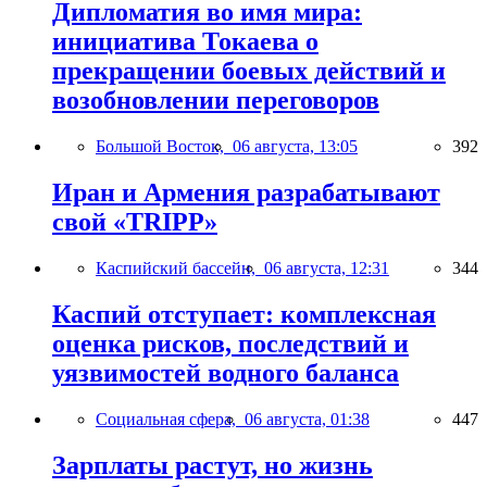
Дипломатия во имя мира:
инициатива Токаева о
прекращении боевых действий и
возобновлении переговоров
Большой Восток,
06 августа, 13:05
392
Иран и Армения разрабатывают
свой «TRIPP»
Каспийский бассейн,
06 августа, 12:31
344
Каспий отступает: комплексная
оценка рисков, последствий и
уязвимостей водного баланса
Социальная сфера,
06 августа, 01:38
447
Зарплаты растут, но жизнь