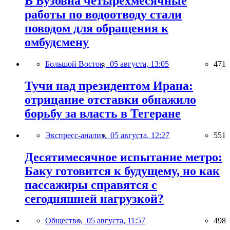
В Бузовна четырехмесячные
работы по водоотводу стали
поводом для обращения к
омбудсмену
Большой Восток,
05 августа, 13:05
471
Тучи над президентом Ирана:
отрицание отставки обнажило
борьбу за власть в Тегеране
Экспресс-анализ,
05 августа, 12:27
551
Десятимесячное испытание метро:
Баку готовится к будущему, но как
пассажиры справятся с
сегодняшней нагрузкой?
Общество,
05 августа, 11:57
498