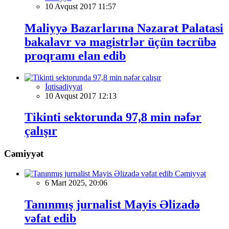
10 Avqust 2017 11:57
Maliyyə Bazarlarına Nəzarət Palatasi
bakalavr və magistrlər üçün təcrübə
proqramı elan edib
İqtisadiyyat
10 Avqust 2017 12:13
Tikinti sektorunda 97,8 min nəfər
çalışır
Cəmiyyət
Cəmiyyət
6 Mart 2025, 20:06
Tanınmış jurnalist Mayis Əlizadə
vəfat edib